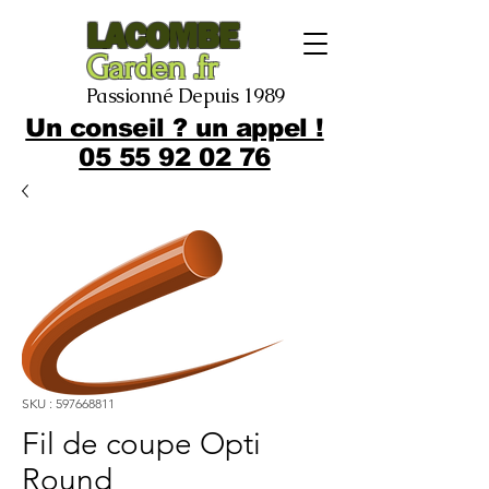
LACOMBE
Garden .fr
Passionné Depuis 1989
Un conseil ? un appel !
05 55 92 02 76
SKU : 597668811
Fil de coupe Opti
Round