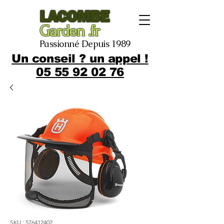
LACOMBE
Garden .fr
Passionné Depuis 1989
Un conseil ? un appel !
05 55 92 02 76
SKU : 576412402