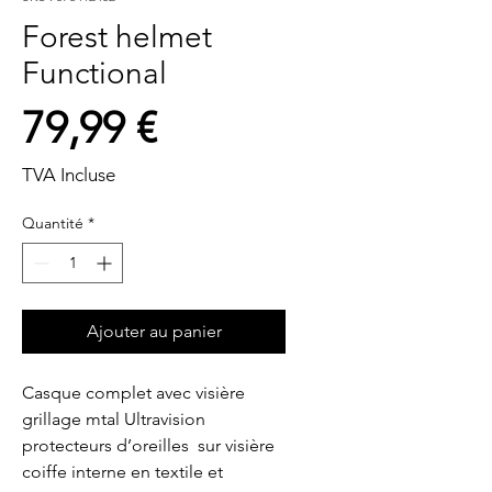
Forest helmet
Functional
Prix
79,99 €
TVA Incluse
Quantité
*
Ajouter au panier
Casque complet avec visière 
grillage mtal Ultravision  
protecteurs d’oreilles  sur visière  
coiffe interne en textile et 