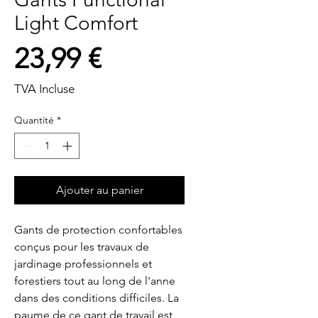
Light Comfort
Prix
23,99 €
TVA Incluse
Quantité
*
Ajouter au panier
Gants de protection confortables 
conçus pour les travaux de 
jardinage professionnels et 
forestiers tout au long de l'anne 
dans des conditions difficiles. La 
paume de ce gant de travail est 