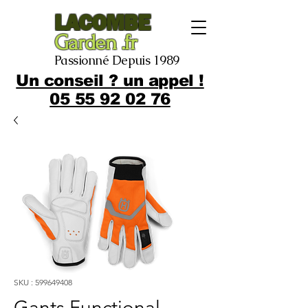
LACOMBE
Garden .fr
Passionné Depuis 1989
Un conseil ? un appel !
05 55 92 02 76
SKU : 599649408
Gants Functional