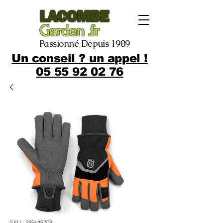
LACOMBE
Garden .fr
Passionné Depuis 1989
Un conseil ? un appel !
05 55 92 02 76
SKU : 599649708