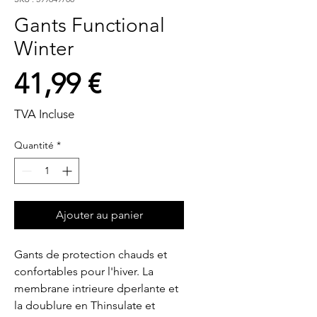
Gants Functional
Winter
Prix
41,99 €
TVA Incluse
Quantité
*
Ajouter au panier
Gants de protection chauds et 
confortables pour l'hiver. La 
membrane intrieure dperlante et 
la doublure en Thinsulate et 