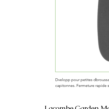
Dvelopp pour petites dbroussail
capitonnes. Fermeture rapide si
Lacombe Garden Mo