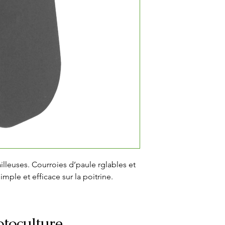
leuses. Courroies d’paule rglables et 
mple et efficace sur la poitrine.
toculture