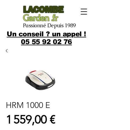
LACOMBE
Garden .fr
Passionné Depuis 1989
Un conseil ? un appel !
05 55 92 02 76
HRM 1000 E
Prix
1 559,00 €