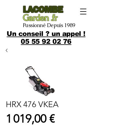
LACOMBE
Garden .fr
Passionné Depuis 1989
Un conseil ? un appel !
05 55 92 02 76
HRX 476 VKEA
Prix
1 019,00 €