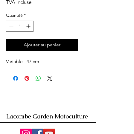
TVA Incluse
Quantité
*
Ajouter au panier
Variable - 47 cm
Lacombe Garden Motoculture