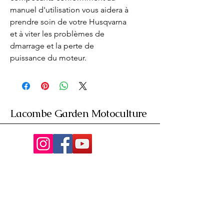
manuel d'utilisation vous aidera à 
prendre soin de votre Husqvarna 
et à viter les problèmes de 
dmarrage et la perte de 
puissance du moteur.
Lacombe Garden Motoculture
Av. de la Riante Borie,
Malemort, France
05 55 92 02 76