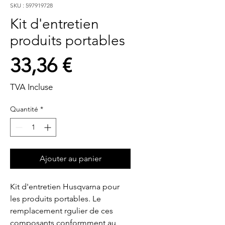
SKU : 597919728
Kit d'entretien
produits portables
Prix
33,36 €
TVA Incluse
Quantité
*
Ajouter au panier
Kit d'entretien Husqvarna pour 
les produits portables. Le 
remplacement rgulier de ces 
composants conformment au 