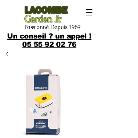
LACOMBE
Garden .fr
Passionné Depuis 1989
Un conseil ? un appel !
05 55 92 02 76