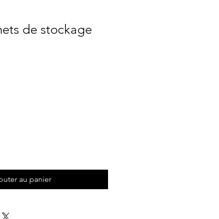
hets de stockage
Prix
outer au panier