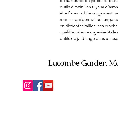
qu'aux outils de jardin les plus 
outils à main  les tuyaux d'arr
être fix au rail de rangement mu
mur  ce qui permet un rangement
en diffrentes tailles  ces croch
qualit suprieure organisent de 
outils de jardinage dans un esp
Lacombe Garden Mo