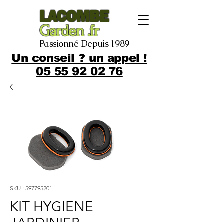
LACOMBE
Garden .fr
Passionné Depuis 1989
Un conseil ? un appel !
05 55 92 02 76
SKU : 597795201
KIT HYGIENE