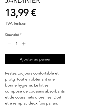
JARDINIER
Prix
13,99 €
TVA Incluse
Quantité
*
Ajouter au panier
Restez toujours confortable et 
protg  tout en obtenant une 
bonne hygiène. Le kit se 
compose de coussins absorbants 
et de coussinets d'oreilles. Doit 
être remplac deux fois par an.