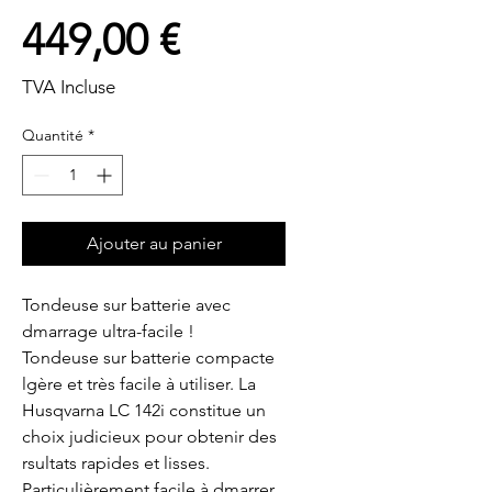
Prix
449,00 €
TVA Incluse
Quantité
*
Ajouter au panier
Tondeuse sur batterie avec 
dmarrage ultra-facile !

Tondeuse sur batterie compacte  
lgère et très facile à utiliser. La 
Husqvarna LC 142i constitue un 
choix judicieux pour obtenir des 
rsultats rapides et lisses. 
Particulièrement facile à dmarrer  