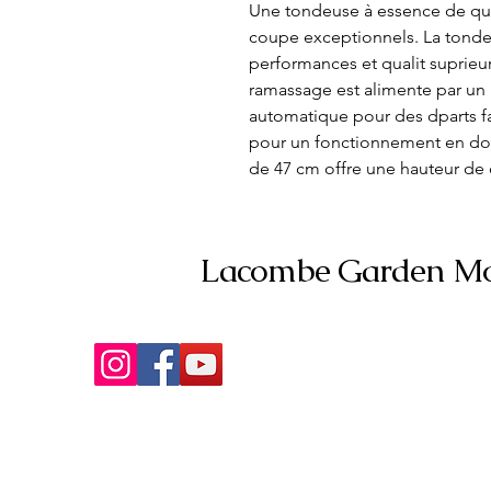
Une tondeuse à essence de qual
coupe exceptionnels. La tondeu
performances et qualit suprieur
ramassage est alimente par un
automatique pour des dparts fac
pour un fonctionnement en dou
de 47 cm offre une hauteur de 
Lacombe Garden Mo