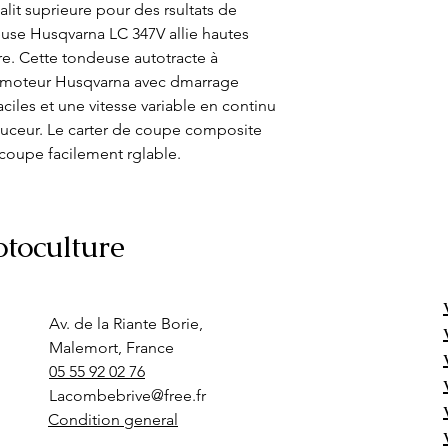
it suprieure pour des rsultats de 
se Husqvarna LC 347V allie hautes 
e. Cette tondeuse autotracte à 
 moteur Husqvarna avec dmarrage 
iles et une vitesse variable en continu 
ceur. Le carter de coupe composite 
coupe facilement rglable.
toculture
Av. de la Riante Borie,
Malemort, France
05 55 92 02 76
Lacombebrive@free.fr
Condition general