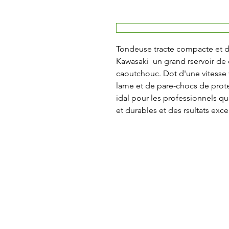
Tondeuse tracte compacte et du
Kawasaki  un grand rservoir de 
caoutchouc. Dot d'une vitesse 
lame et de pare-chocs de protec
idal pour les professionnels qu
et durables et des rsultats exc