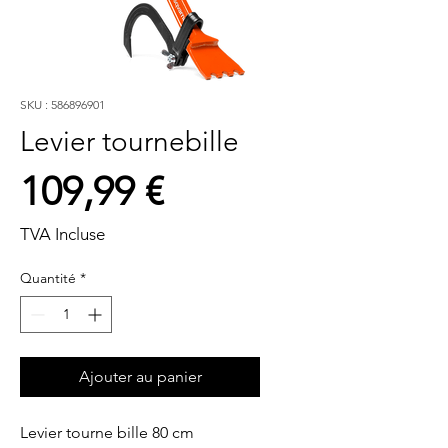
SKU : 586896901
Levier tournebille
Prix
109,99 €
TVA Incluse
Quantité
*
Ajouter au panier
Levier tourne bille 80 cm