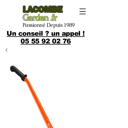
LACOMBE
Garden .fr
Passionné Depuis 1989
Un conseil ? un appel !
05 55 92 02 76