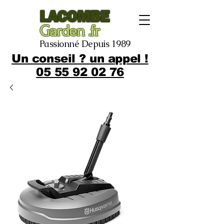
LACOMBE
Garden .fr
Passionné Depuis 1989
Un conseil ? un appel !
05 55 92 02 76