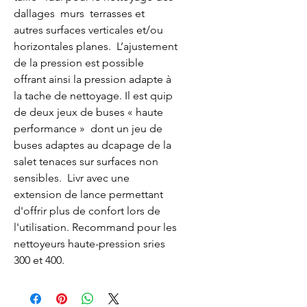
dallages  murs  terrasses et 
autres surfaces verticales et/ou 
horizontales planes.  L’ajustement 
de la pression est possible 
offrant ainsi la pression adapte à 
la tache de nettoyage. Il est quip 
de deux jeux de buses « haute 
performance »  dont un jeu de 
buses adaptes au dcapage de la 
salet tenaces sur surfaces non 
sensibles.  Livr avec une 
extension de lance permettant 
d'offrir plus de confort lors de 
l'utilisation. Recommand pour les 
nettoyeurs haute-pression sries 
300 et 400.