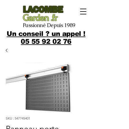
LACOMBE
Garden .fr
Passionné Depuis 1989
Un conseil ? un appel !
05 55 92 02 76
SKU : 547745401
Panneau porte-