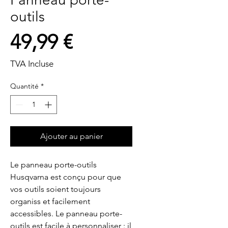
outils
Prix
49,99 €
TVA Incluse
Quantité
*
Ajouter au panier
Le panneau porte-outils 
Husqvarna est conçu pour que 
vos outils soient toujours 
organiss et facilement 
accessibles. Le panneau porte-
outils est facile à personnaliser : il 