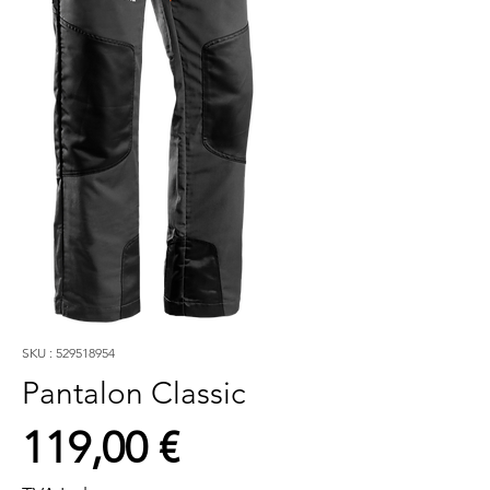
SKU : 529518954
Pantalon Classic
Prix
119,00 €