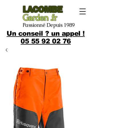
LACOMBE
Garden .fr
Passionné Depuis 1989
Un conseil ? un appel !
05 55 92 02 76