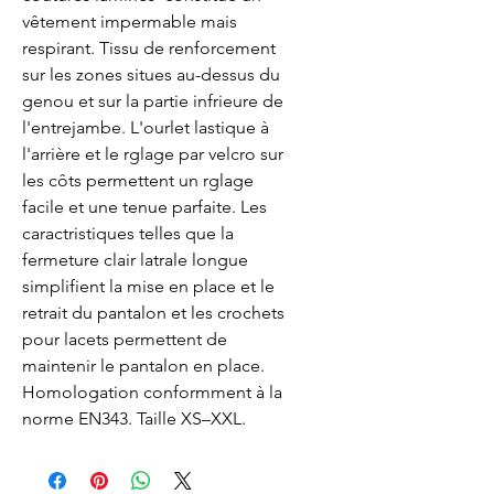
vêtement impermable mais 
respirant. Tissu de renforcement 
sur les zones situes au-dessus du 
genou et sur la partie infrieure de 
l'entrejambe. L'ourlet lastique à 
l'arrière et le rglage par velcro sur 
les côts permettent un rglage 
facile et une tenue parfaite. Les 
caractristiques telles que la 
fermeture clair latrale longue 
simplifient la mise en place et le 
retrait du pantalon et les crochets 
pour lacets permettent de 
maintenir le pantalon en place. 
Homologation conformment à la 
norme EN343. Taille XS–XXL.