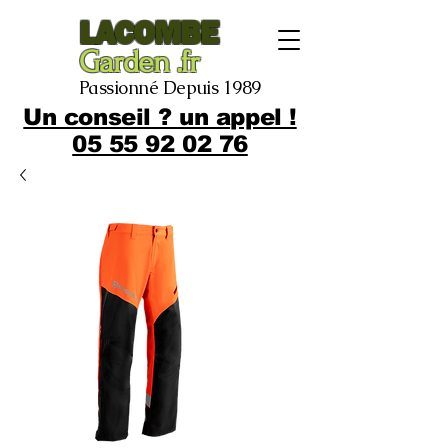
LACOMBE
Garden .fr
Passionné Depuis 1989
Un conseil ? un appel !
05 55 92 02 76