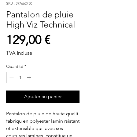
SKU : 597662750
Pantalon de pluie
High Viz Technical
Prix
129,00 €
TVA Incluse
Quantité
*
Ajouter au panier
Pantalon de pluie de haute qualit 
fabriqu en polyester lamin rsistant 
et extensible qui  avec ses 
coutures lamines  constitue un 