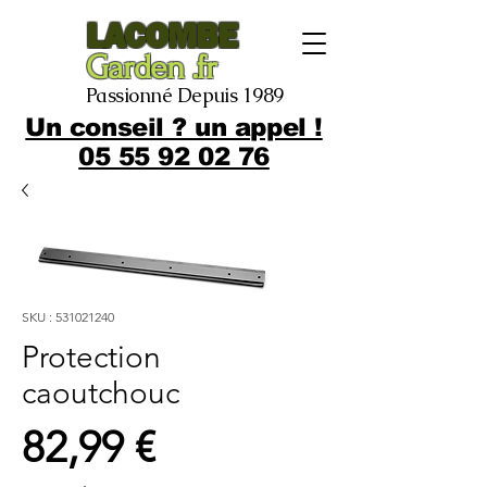
LACOMBE
Garden .fr
Passionné Depuis 1989
Un conseil ? un appel !
05 55 92 02 76
SKU : 531021240
Protection
caoutchouc
Prix
82,99 €