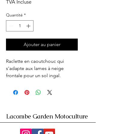
TVA Incluse
Quantité
*
Ajouter au panier
Raclette en caoutchouc qui 
s'adapte aux lames à neige 
frontale pour un sol ingal.
Lacombe Garden Motoculture