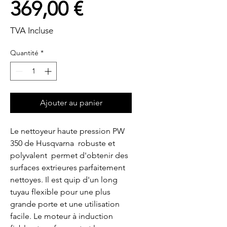
Prix
369,00 €
TVA Incluse
Quantité
*
Ajouter au panier
Le nettoyeur haute pression PW 
350 de Husqvarna  robuste et 
polyvalent  permet d'obtenir des 
surfaces extrieures parfaitement 
nettoyes. Il est quip d'un long 
tuyau flexible pour une plus 
grande porte et une utilisation 
facile. Le moteur à induction 