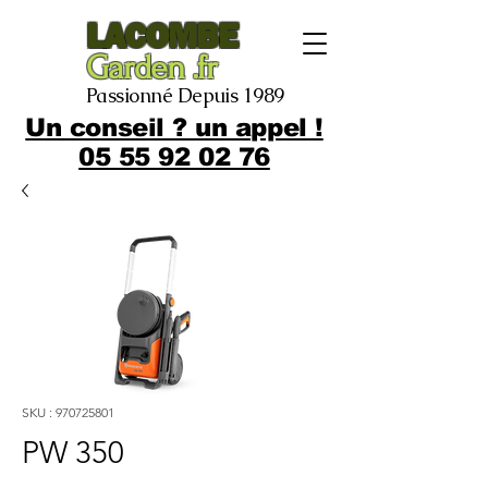
LACOMBE
Garden .fr
Passionné Depuis 1989
Un conseil ? un appel !
05 55 92 02 76
SKU : 970725801
PW 350