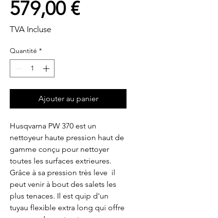
Prix
579,00 €
TVA Incluse
Quantité
*
Ajouter au panier
Husqvarna PW 370 est un 
nettoyeur haute pression haut de 
gamme conçu pour nettoyer 
toutes les surfaces extrieures. 
Grâce à sa pression très leve  il 
peut venir à bout des salets les 
plus tenaces. Il est quip d'un 
tuyau flexible extra long qui offre 