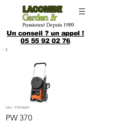
LACOMBE
Garden .fr
Passionné Depuis 1989
Un conseil ? un appel !
05 55 92 02 76
SKU : 970726601
PW 370