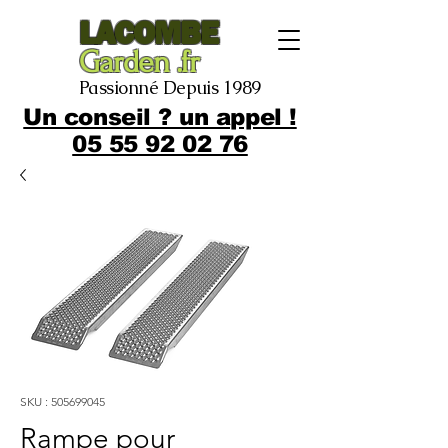
LACOMBE
Garden .fr
Passionné Depuis 1989
Un conseil ? un appel !
05 55 92 02 76
SKU : 505699045
Rampe pour