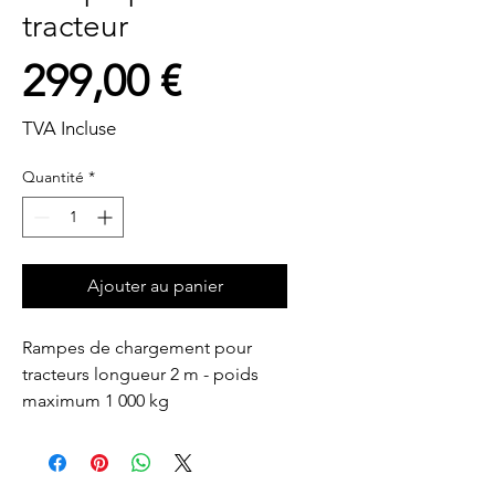
tracteur
Prix
299,00 €
TVA Incluse
Quantité
*
Ajouter au panier
Rampes de chargement pour 
tracteurs longueur 2 m - poids 
maximum 1 000 kg