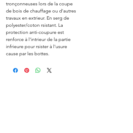
tronçonneuses lors de la coupe 
de bois de chauffage ou d'autres 
travaux en extrieur. En serg de 
polyester/coton rsistant. La 
protection anti-coupure est 
renforce à l'intrieur de la partie 
infrieure pour rsister à l'usure 
cause par les bottes.
Lacombe Garden Motoculture