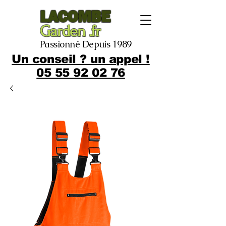
LACOMBE
Garden .fr
Passionné Depuis 1989
Un conseil ? un appel !
05 55 92 02 76