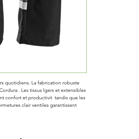
rs quotidiens. La fabrication robuste 
Cordura . Les tissus lgers et extensibles 
nt confort et productivit  tandis que les 
rmetures clair ventiles garantissent 