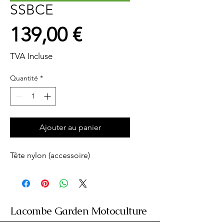
SSBCE
Prix
139,00 €
TVA Incluse
Quantité
*
Ajouter au panier
Tête nylon (accessoire)
Lacombe Garden Motoculture