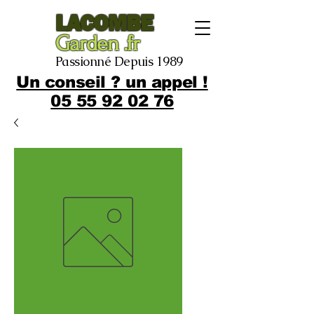
LACOMBE
Garden .fr
Passionné Depuis 1989
Un conseil ? un appel !
05 55 92 02 76