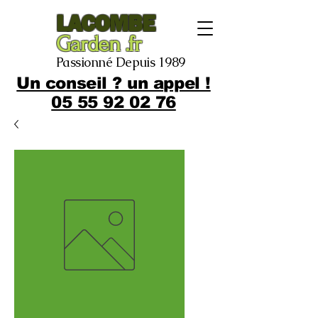
LACOMBE
Garden .fr
Passionné Depuis 1989
Un conseil ? un appel !
05 55 92 02 76