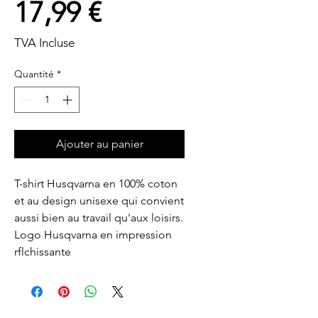
Prix
17,99 €
TVA Incluse
Quantité
*
Ajouter au panier
T-shirt Husqvarna en 100% coton 
et au design unisexe qui convient 
aussi bien au travail qu'aux loisirs. 
Logo Husqvarna en impression 
rflchissante