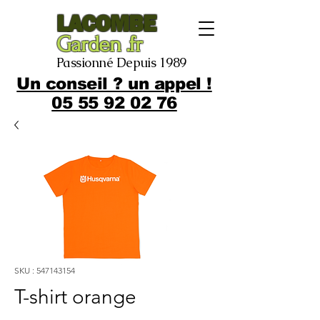
LACOMBE
Garden .fr
Passionné Depuis 1989
Un conseil ? un appel !
05 55 92 02 76
SKU : 547143154
T-shirt orange