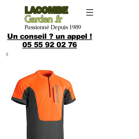
LACOMBE
Garden .fr
Passionné Depuis 1989
Un conseil ? un appel !
05 55 92 02 76