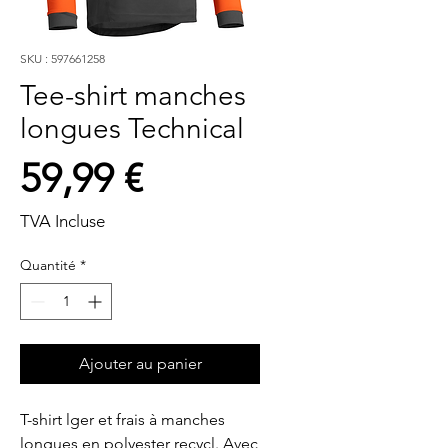
SKU : 597661258
Tee-shirt manches
longues Technical
Prix
59,99 €
TVA Incluse
Quantité
*
Ajouter au panier
T-shirt lger et frais à manches 
longues en polyester recycl. Avec 