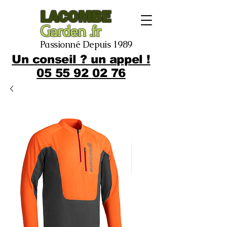
LACOMBE
Garden .fr
Passionné Depuis 1989
Un conseil ? un appel !
05 55 92 02 76