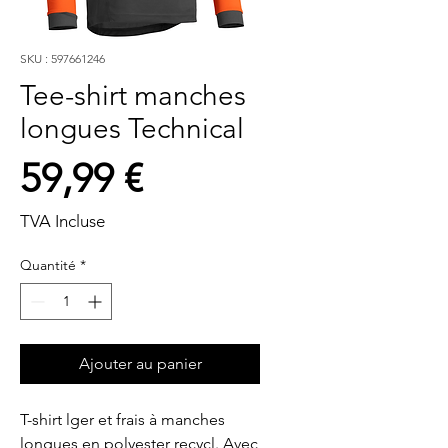
SKU : 597661246
Tee-shirt manches
longues Technical
Prix
59,99 €
TVA Incluse
Quantité
*
Ajouter au panier
T-shirt lger et frais à manches 
longues en polyester recycl. Avec 