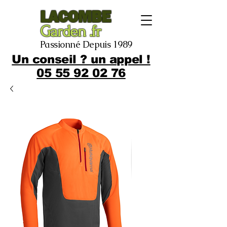
LACOMBE
Garden .fr
Passionné Depuis 1989
Un conseil ? un appel !
05 55 92 02 76