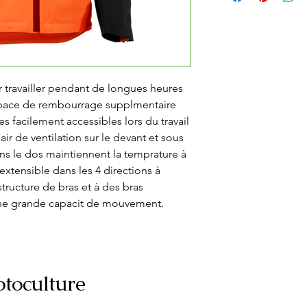
travailler pendant de longues heures 
space de rembourrage supplmentaire 
 facilement accessibles lors du travail 
air de ventilation sur le devant et sous 
s le dos maintiennent la temprature à 
extensible dans les 4 directions à 
structure de bras et à des bras 
ne grande capacit de mouvement.  

toculture