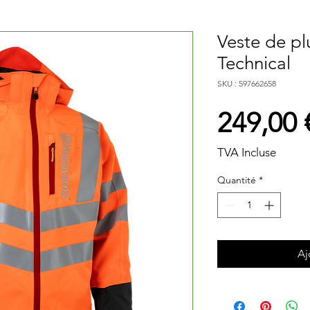
Veste de pl
Technical
SKU : 597662658
249,00 
TVA Incluse
Quantité
*
Aj