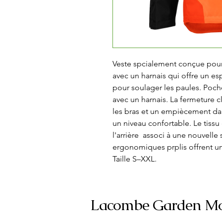
Veste spcialement conçue pour 
avec un harnais qui offre un e
pour soulager les paules. Poches
avec un harnais. La fermeture cl
les bras et un empiècement dan
un niveau confortable. Le tissu 
l'arrière  associ à une nouvelle 
ergonomiques prplis offrent u
Taille S–XXL.
Lacombe Garden Mo