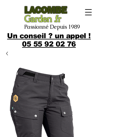
LACOMBE
Garden .fr
Passionné Depuis 1989
Un conseil ? un appel !
05 55 92 02 76