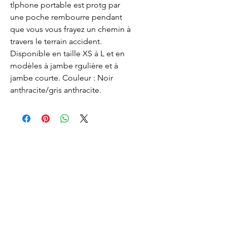
tlphone portable est protg par 
une poche rembourre pendant 
que vous vous frayez un chemin à 
travers le terrain accident. 
Disponible en taille XS à L et en 
modèles à jambe rgulière et à 
jambe courte. Couleur : Noir 
anthracite/gris anthracite.
Lacombe Garden Motoculture