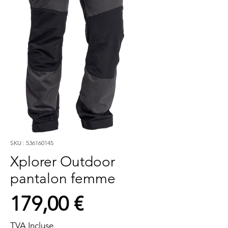
SKU : 536160145
Xplorer Outdoor
pantalon femme
Prix
179,00 €
TVA Incluse