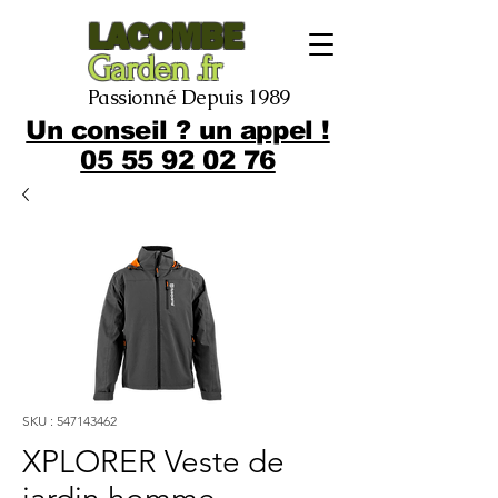
LACOMBE
Garden .fr
Passionné Depuis 1989
Un conseil ? un appel !
05 55 92 02 76
SKU : 547143462
XPLORER Veste de