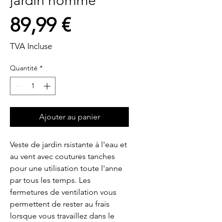
jardin homme
Prix
89,99 €
TVA Incluse
Quantité
*
Ajouter au panier
Veste de jardin rsistante à l'eau et 
au vent avec coutures tanches 
pour une utilisation toute l'anne 
par tous les temps. Les 
fermetures de ventilation vous 
permettent de rester au frais 
lorsque vous travaillez dans le 