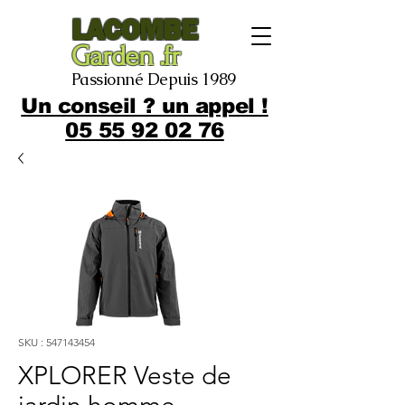
LACOMBE
Garden .fr
Passionné Depuis 1989
Un conseil ? un appel !
05 55 92 02 76
SKU : 547143454
XPLORER Veste de