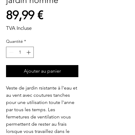
jardin homme
Prix
89,99 €
TVA Incluse
Quantité
*
Ajouter au panier
Veste de jardin rsistante à l'eau et 
au vent avec coutures tanches 
pour une utilisation toute l'anne 
par tous les temps. Les 
fermetures de ventilation vous 
permettent de rester au frais 
lorsque vous travaillez dans le 