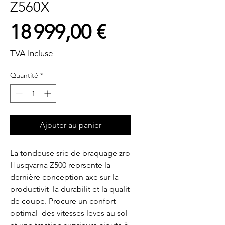
Z560X
Prix
18 999,00 €
TVA Incluse
Quantité
*
Ajouter au panier
La tondeuse srie de braquage zro 
Husqvarna Z500 reprsente la 
dernière conception axe sur la 
productivit  la durabilit et la qualit 
de coupe. Procure un confort 
optimal  des vitesses leves au sol 