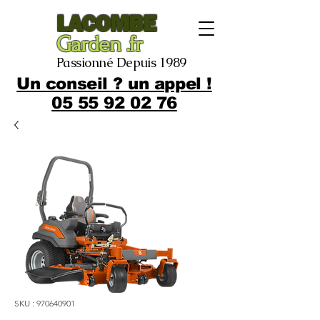
LACOMBE
Garden .fr
Passionné Depuis 1989
Un conseil ? un appel !
05 55 92 02 76
SKU : 970640901