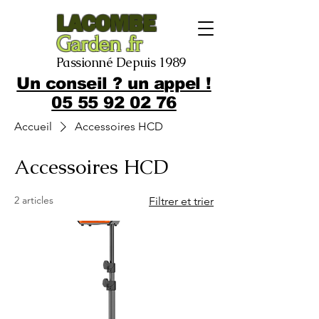
LACOMBE
Garden .fr
Passionné Depuis 1989
Un conseil ? un appel !
05 55 92 02 76
Accueil
Accessoires HCD
Accessoires HCD
2 articles
Filtrer et trier