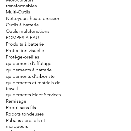
transformables
Multi-Outils
Nettoyeurs haute pression
Outils à batterie
Outils multifonctions
POMPES À EAU
Produits à batterie
Protection visuelle
Protège-oreilles
quipement d'affûtage
quipements à batterie
quipements d'arboriste
quipements et matriels de
travail
quipements Fleet Services
Remisage
Robot sans fils
Robots tondeuses
Rubans aérosols et
marqueurs