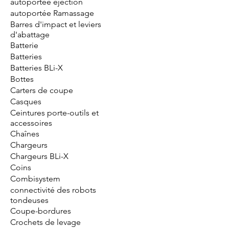
autoportée éjection
autoportée Ramassage
Barres d'impact et leviers
d'abattage
Batterie
Batteries
Batteries BLi-X
Bottes
Carters de coupe
Casques
Ceintures porte-outils et
accessoires
Chaînes
Chargeurs
Chargeurs BLi-X
Coins
Combisystem
connectivité des robots
tondeuses
Coupe-bordures
Crochets de levage