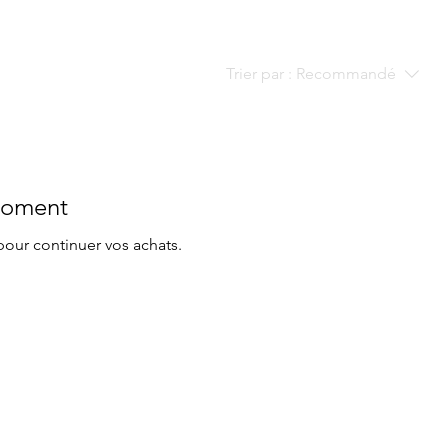
Trier par :
Recommandé
 moment
pour continuer vos achats.