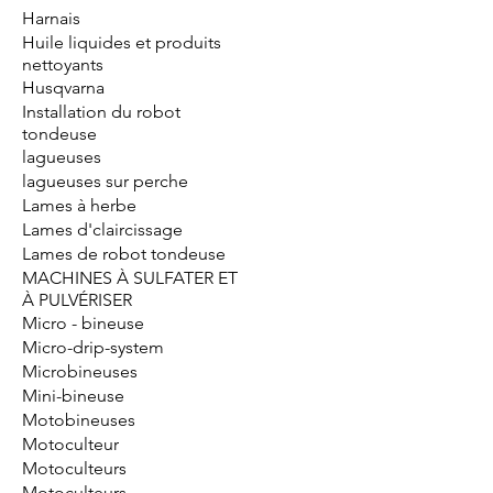
Harnais
Huile liquides et produits
nettoyants
Husqvarna
Installation du robot
tondeuse
lagueuses
lagueuses sur perche
Lames à herbe
Lames d'claircissage
Lames de robot tondeuse
MACHINES À SULFATER ET
À PULVÉRISER
Micro - bineuse
Micro-drip-system
Microbineuses
Mini-bineuse
Motobineuses
Motoculteur
Motoculteurs
Motoculteurs