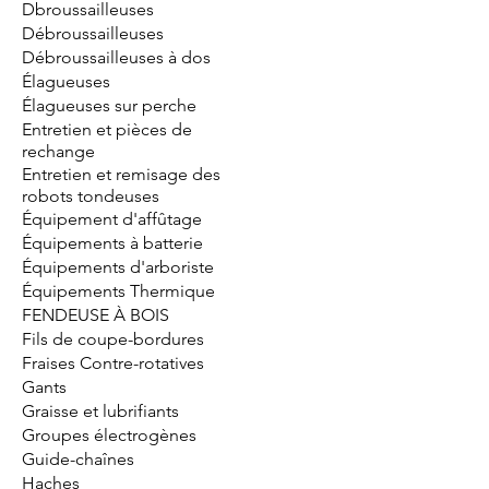
Dbroussailleuses
Débroussailleuses
Débroussailleuses à dos
Élagueuses
Élagueuses sur perche
Entretien et pièces de
rechange
Entretien et remisage des
robots tondeuses
Équipement d'affûtage
Équipements à batterie
Équipements d'arboriste
Équipements Thermique
FENDEUSE À BOIS
Fils de coupe-bordures
Fraises Contre-rotatives
Gants
Graisse et lubrifiants
Groupes électrogènes
Guide-chaînes
Haches