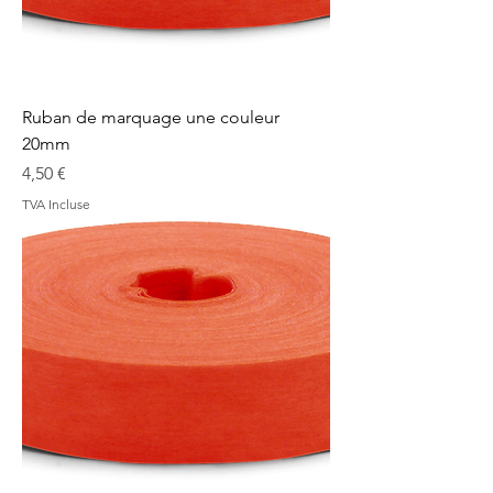
Ruban de marquage une couleur
20mm
Prix
4,50 €
TVA Incluse