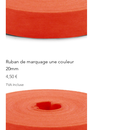
Ruban de marquage une couleur
20mm
Prix
4,50 €
TVA Incluse