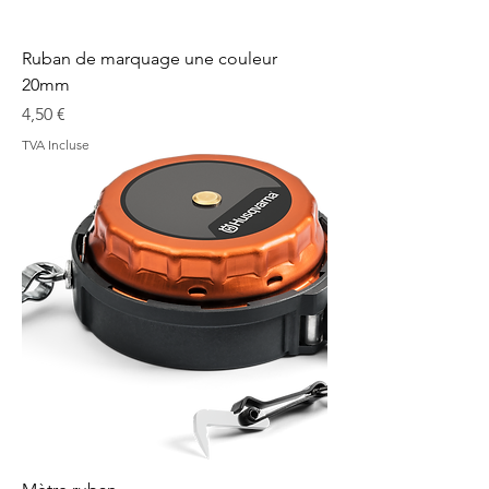
Ruban de marquage une couleur
20mm
Prix
4,50 €
TVA Incluse