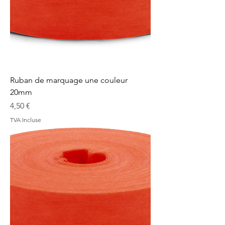
Ruban de marquage une couleur
20mm
Prix
4,50 €
TVA Incluse