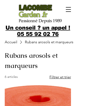
LACOMBE
Garden .fr
Passionné Depuis 1989
Un conseil ? un appel !
05 55 92 02 76
Accueil
Rubans arosols et marqueurs
Rubans arosols et
marqueurs
6 articles
Filtrer et trier