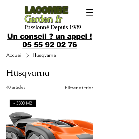
LACOMBE
Garden .fr
Passionné Depuis 1989
Un conseil ? un appel !
05 55 92 02 76
Accueil
Husqvarna
Husqvarna
40 articles
Filtrer et trier
- 3500 M2