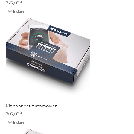
Prix
329,00 €
TVA Incluse
Kit connect Automower
Prix
309,00 €
TVA Incluse