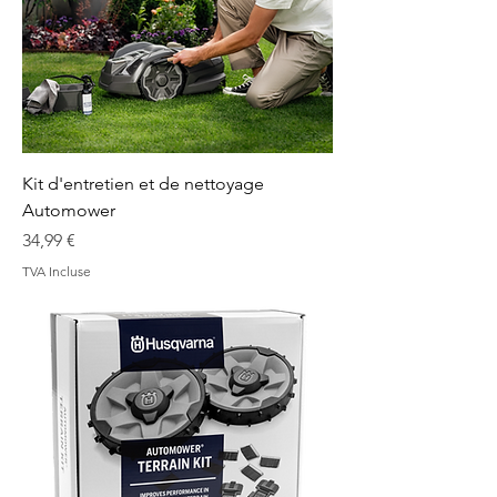
Kit d'entretien et de nettoyage
Automower
Prix
34,99 €
TVA Incluse