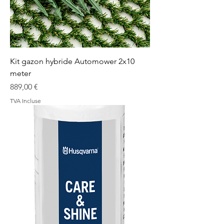
Kit gazon hybride Automower 2x10
meter
Prix
889,00 €
TVA Incluse