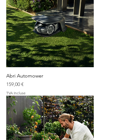
Abri Automower
Prix
159,00 €
TVA Incluse