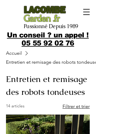
LACOMBE
Garden .fr
Passionné Depuis 1989
Un conseil ? un appel !
05 55 92 02 76
Accueil
Entretien et remisage des robots tondeuses
Entretien et remisage
des robots tondeuses
14 articles
Filtrer et trier