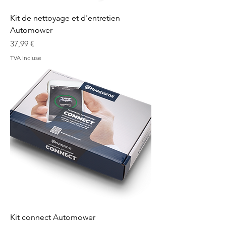
Kit de nettoyage et d'entretien
Automower
Prix
37,99 €
TVA Incluse
Kit connect Automower