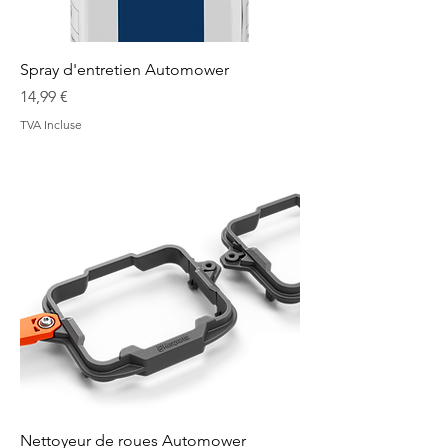
Spray d'entretien Automower
Prix
14,99 €
TVA Incluse
Nettoyeur de roues Automower