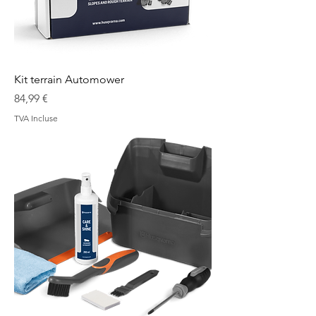
Kit terrain Automower
Prix
84,99 €
TVA Incluse